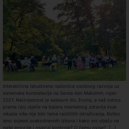
Interaktivna iskustvena radionica osobnog razvoja uz
sistemske konstelacije na Sensa dan Maksimir, rujan
2021. Neizvjesnost je sastavni dio života, a naš odnos
prema njoj utječe na balans mentalnog zdravlja koje
nikada više nije bilo tema različitih istraživanja. Koliko
smo svjesni svakodnevnih izbora i kako oni utječu na
naše emocije i osjećaj kontrole? O čemu ovise? […]