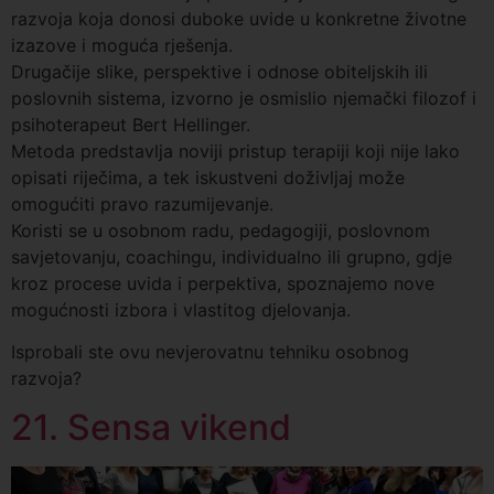
razvoja koja donosi duboke uvide u konkretne životne
izazove i moguća rješenja.
Drugačije slike, perspektive i odnose obiteljskih ili
poslovnih sistema, izvorno je osmislio njemački filozof i
psihoterapeut Bert Hellinger.
Metoda predstavlja noviji pristup terapiji koji nije lako
opisati riječima, a tek iskustveni doživljaj može
omogućiti pravo razumijevanje.
Koristi se u osobnom radu, pedagogiji, poslovnom
savjetovanju, coachingu, individualno ili grupno, gdje
kroz procese uvida i perpektiva, spoznajemo nove
mogućnosti izbora i vlastitog djelovanja.
Isprobali ste ovu nevjerovatnu tehniku osobnog
razvoja?
21. Sensa vikend