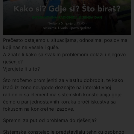
Prečesto ostajemo u situacijama, odnosima, poslovima
koji nas ne vesele i guše.
A znate li kako sa svakim problemom dolazi i njegovo
rješenje?
Vjerujete li u to?
Što možemo promijeniti za vlastitu dobrobit, te kako
izaći iz zone neUgode doznajte na interaktivnoj
radionici sa elementima sistemskih konstelacija gdje
ćemo u par jednostavnih koraka proći iskustva sa
fokusom na konkretne izazove.
Spremni za put od problema do rješenja?
Sistemske konstelacije predstavljaju tehniku osobnog