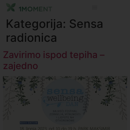
Kategorija:
Sensa
radionica
Zavirimo ispod tepiha –
zajedno