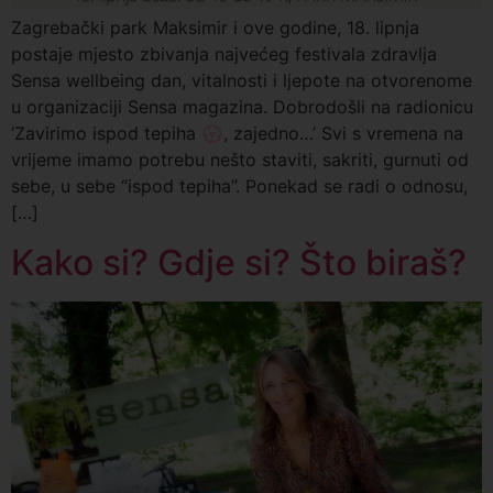
Zagrebački park Maksimir i ove godine, 18. lipnja
postaje mjesto zbivanja najvećeg festivala zdravlja
Sensa wellbeing dan, vitalnosti i ljepote na otvorenome
u organizaciji Sensa magazina. Dobrodošli na radionicu
‘Zavirimo ispod tepiha 💮, zajedno…’ Svi s vremena na
vrijeme imamo potrebu nešto staviti, sakriti, gurnuti od
sebe, u sebe “ispod tepiha”. Ponekad se radi o odnosu,
[…]
Kako si? Gdje si? Što biraš?