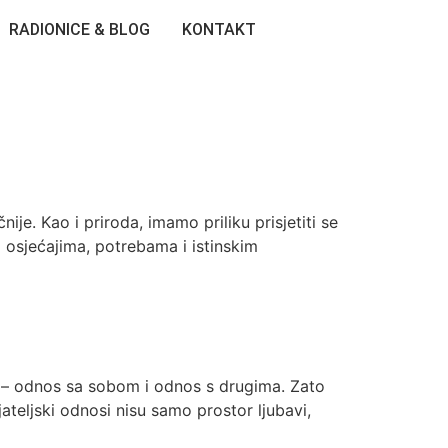
RADIONICE & BLOG
KONTAKT
nije. Kao i priroda, imamo priliku prisjetiti se
m osjećajima, potrebama i istinskim
e – odnos sa sobom i odnos s drugima. Zato
ateljski odnosi nisu samo prostor ljubavi,