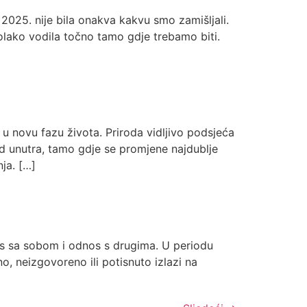
2025. nije bila onakva kakvu smo zamišljali.
polako vodila točno tamo gdje trebamo biti.
u novu fazu života. Priroda vidljivo podsjeća
ed unutra, tamo gdje se promjene najdublje
ja. […]
os sa sobom i odnos s drugima. U periodu
, neizgovoreno ili potisnuto izlazi na