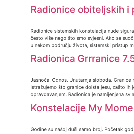
Radionice obiteljskih i
Radionice sistemskih konstelacija nude sigura
često više nego što smo svjesni. Ako se suoč
u nekom području života, sistemski pristup mo
Radionica Grrranice 7.5
Jasnoća. Odnos. Unutarnja sloboda. Granice 
istražujemo što granice doista jesu, zašto ih 
opravdavanjem. Radionica je namijenjena svima
Konstelacije My Momen
Godine su našoj duši samo broj. Početak go