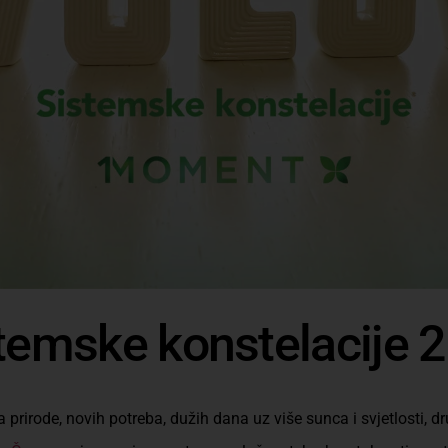
temske konstelacije 2
prirode, novih potreba, dužih dana uz više sunca i svjetlosti, dr