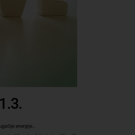
1.3.
ugačije energije…