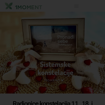
Radionice konstelacija 11., 18. i