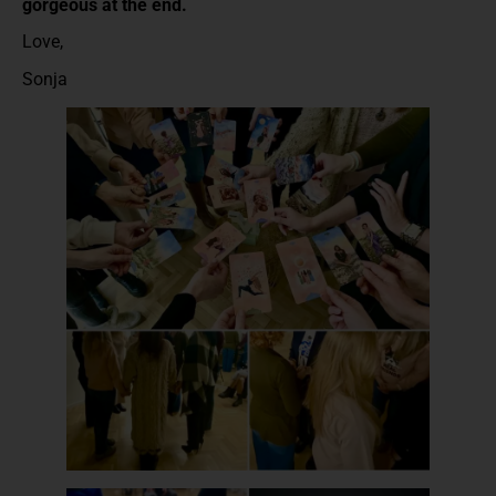
gorgeous at the end.
Love,
Sonja