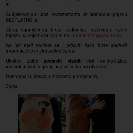
♥️.
Sudjelovanje u ulozi reprezentanta uz prethodnu prijavu
BESPLATNO je.
Zbog ograničenog broja sudionika, rezervirate svoje
mjesto na vrijeme prijavom na
1moment.hr@gmail.com
.
Na isti mail možete se i prijaviti kako biste dobivali
informacije o novim radionicama.
Ukoliko želite
postaviti vlastiti rad
online/uživo,
individualno ili u grupi, prijave su trajno otvorene.
Dobrodošli u kreaciju momenta promjene🦋,
Sonja